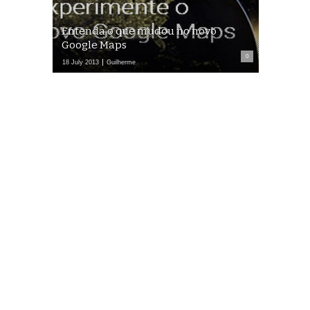
Entenda o que mudou no novo
Google Maps
0
18 July 2013
Guilherme