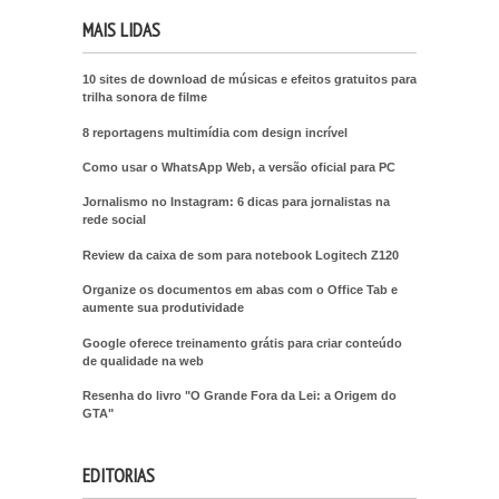
MAIS LIDAS
10 sites de download de músicas e efeitos gratuitos para
trilha sonora de filme
8 reportagens multimídia com design incrível
Como usar o WhatsApp Web, a versão oficial para PC
Jornalismo no Instagram: 6 dicas para jornalistas na
rede social
Review da caixa de som para notebook Logitech Z120
Organize os documentos em abas com o Office Tab e
aumente sua produtividade
Google oferece treinamento grátis para criar conteúdo
de qualidade na web
Resenha do livro "O Grande Fora da Lei: a Origem do
GTA"
EDITORIAS