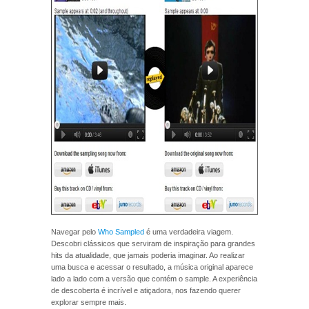
Navegar pelo
Who Sampled
é uma verdadeira viagem.
Descobri clássicos que serviram de inspiração para grandes
hits da atualidade, que jamais poderia imaginar. Ao realizar
uma busca e acessar o resultado, a música original aparece
lado a lado com a versão que contém o sample. A experiência
de descoberta é incrível e atiçadora, nos fazendo querer
explorar sempre mais.