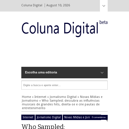
Coluna Digital
August 10, 2026
Escolha uma editoria
Home
»
Internet
»
Jornalismo Digital
»
Novas Mídias e
Jornalismo
»
Who Sampled: descubra as influências
musicais de grandes hits, divirta-se e crie pautas de
entretenimento
Internet
Jornalismo Digital
Novas Mídias e Jornalismo
0 comentários
Who Sampled: