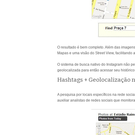
O resultado é bem completo. Além das imagens
Mapas e uma visão do Street View, facilitando a
O sistema de busca nativo do Instagram não per
geolocalizada para então acessar seu histórico
Hashtags + Geolocalização 
A pesquisa por locais específicos na rede social
auxiliar analistas de redes sociais que monito