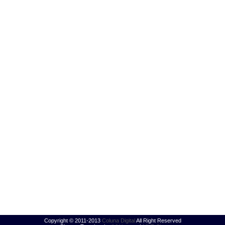
Copyright © 2011-2013
Coluna Digital
All Right Reserved