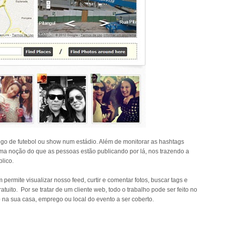
o de futebol ou show num estádio. Além de monitorar as hashtags
ma noção do que as pessoas estão publicando por lá, nos trazendo a
blico.
permite visualizar nosso feed, curtir e comentar fotos, buscar tags e
tuito. Por se tratar de um cliente web, todo o trabalho pode ser feito no
 na sua casa, emprego ou local do evento a ser coberto.