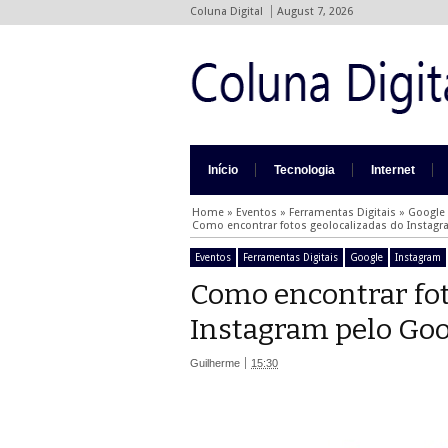
Coluna Digital
August 7, 2026
Início
Tecnologia
Internet
Home
»
Eventos
»
Ferramentas Digitais
»
Google
Como encontrar fotos geolocalizadas do Instag
Eventos
Ferramentas Digitais
Google
Instagram
Como encontrar fot
Instagram pelo Go
Guilherme
15:30