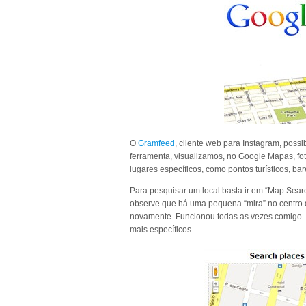
O
Gramfeed
, cliente web para Instagram, poss
ferramenta, visualizamos, no Google Mapas, fot
lugares específicos, como pontos turísticos, 
Para pesquisar um local basta ir em “Map Searc
observe que há uma pequena “mira” no centro 
novamente. Funcionou todas as vezes comigo. T
mais específicos.