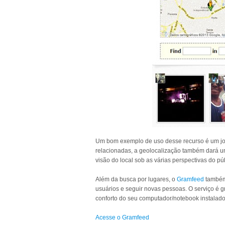
Um bom exemplo de uso desse recurso é um jog
relacionadas, a geolocalização também dará u
visão do local sob as várias perspectivas do pú
Além da busca por lugares, o
Gramfeed
também 
usuários e seguir novas pessoas. O serviço é gra
conforto do seu computador/notebook instalado
Acesse o Gramfeed