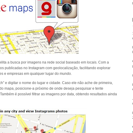
ibilita a busca por imagens na rede social baseado em locais. Com a
os publicadas no Instagram com geolocalização, facilitando explorar
bares e empresas em qualquer lugar do mundo.
h” e digitar o nome do lugar e cidade. Caso ele não ache de primeira,
do mapa, posicione-a próximo de onde deseja pesquisar e tente
ambém é possível filtrar as imagens por data, obtendo resultados ainda