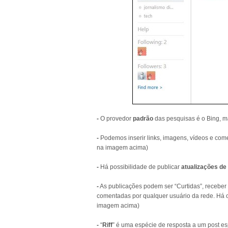
-
O provedor
padrão
das pesquisas é o Bing, 
-
Podemos inserir links, imagens, vídeos e com
na imagem acima)
-
Há possibilidade de publicar
atualizações de
-
As publicações podem ser “Curtidas”, receber 
comentadas por qualquer usuário da rede. Há 
imagem acima)
-
“
Riff
” é uma espécie de resposta a um post e