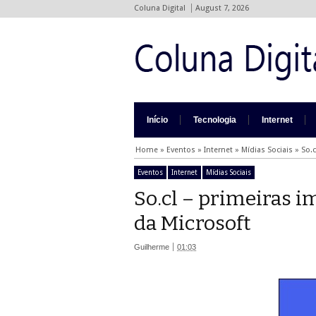
Coluna Digital
August 7, 2026
Início
Tecnologia
Internet
Home
»
Eventos
»
Internet
»
Mídias Sociais
»
So.c
Eventos
Internet
Mídias Sociais
So.cl – primeiras i
da Microsoft
Guilherme
01:03