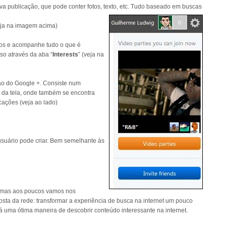
 publicação, que pode conter fotos, texto, etc. Tudo baseado em buscas
ja na imagem acima)
ros e acompanhe tudo o que é
so através da aba “
Interests
” (veja na
ao do Google +. Consiste num
 da tela, onde também se encontra
cações (veja ao lado)
usuário pode criar. Bem semelhante às
o, mas aos poucos vamos nos
osta da rede: transformar a experiência de busca na internet um pouco
rá uma ótima maneira de descobrir conteúdo interessante na internet.