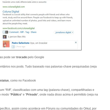
mas pode ser
trocado
pelo Google
entários nos posts. Tudo baseado nas palavras-chave pesquisadas (veja
 status
, como no Facebook
um “Riff”, classificadas com uma tag (palavra-chave), compartilhadas e
o modo “
Público
” e “
Privado
”, onde nada disso acima é permitido (veja na
specífico, assim como acontece em Fóruns ou comunidades do Orkut, por