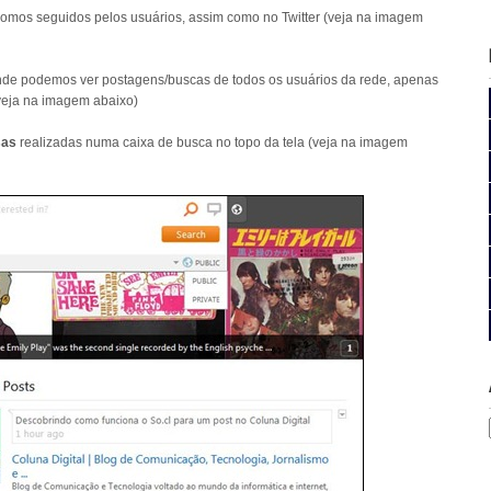
mos seguidos pelos usuários, assim como no Twitter (veja na imagem
onde podemos ver postagens/buscas de todos os usuários da rede, apenas
(veja na imagem abaixo)
sas
realizadas numa caixa de busca no topo da tela (veja na imagem