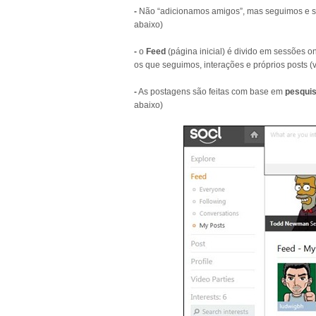
-
Não “adicionamos amigos”, mas seguimos e so
abaixo)
-
o
Feed
(página inicial) é divido em sessões 
os que seguimos, interações e próprios posts 
-
As postagens são feitas com base em
pesqui
abaixo)