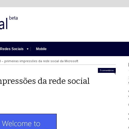
Redes Sociais
Mobile
l – primeiras impressões da rede social da Microsoft
0 comentários
mpressões da rede social