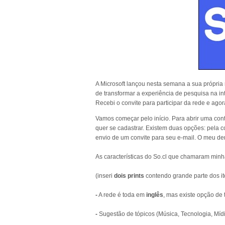
A Microsoft lançou nesta semana a sua própria 
de transformar a experiência de pesquisa na i
Recebi o convite para participar da rede e ago
Vamos começar pelo início. Para abrir uma cont
quer se cadastrar. Existem duas opções: pela c
envio de um convite para seu e-mail. O meu d
As características do So.cl que chamaram minh
(inseri
dois prints
contendo grande parte dos it
-
A rede é toda em
inglês
, mas existe opção de 
-
Sugestão de tópicos (Música, Tecnologia, Mídi