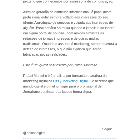
próximo que conhecemos por assessoria de comunicação.
Além da geração de conteúdo informacional, é papel deste
profissional estar sempre voltado aos interesses do seu
cliente. A produção de sentidos é voltada aos interesses de
alguém. Esse cenário só muda quando o jornalista se insere
em algum portal de notícias, com moldes similares às
redações de jornais impressos e de outras mídias
tradicionais. Quando o assunto é marketing, sempre haverá a
defesa de interesses, o que não significa que serão
fabricadas novas realidades.
Este é um guest post escrito por Rafael Monteiro
Rafael Monteiro é Jornalista por formação e analista de
marketing digital na
Fizzy Marketing Digital
. Ele acredita que
mundo digital é o melhor lugar para o profissional de
Jornalismo continuar sua luta de forma digna.
Seguir
@colunadigital