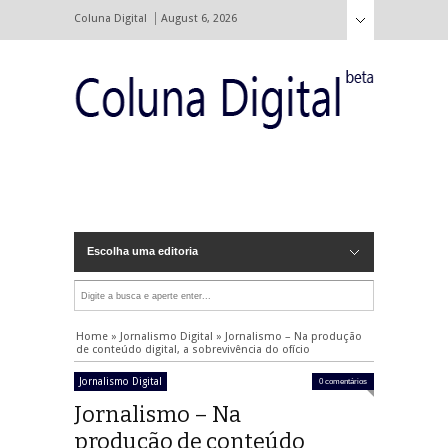
Coluna Digital
August 6, 2026
Escolha uma editoria
Home
»
Jornalismo Digital
»
Jornalismo – Na produção
de conteúdo digital, a sobrevivência do ofício
Jornalismo Digital
0 comentários
Jornalismo – Na
produção de conteúdo