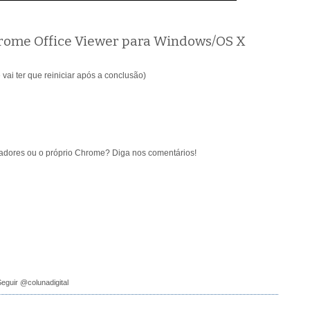
hrome Office Viewer para Windows/OS X
vai ter que reiniciar após a conclusão)
adores ou o próprio Chrome? Diga nos comentários!
eguir @colunadigital