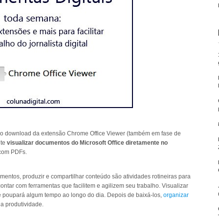
o download da extensão Chrome Office Viewer (também em fase de
ite
visualizar documentos do Microsoft Office diretamente no
 com PDFs.
umentos, produzir e compartilhar conteúdo são atividades rotineiras para
 contar com ferramentas que facilitem e agilizem seu trabalho. Visualizar
e poupará algum tempo ao longo do dia. Depois de baixá-los,
organizar
 produtividade.