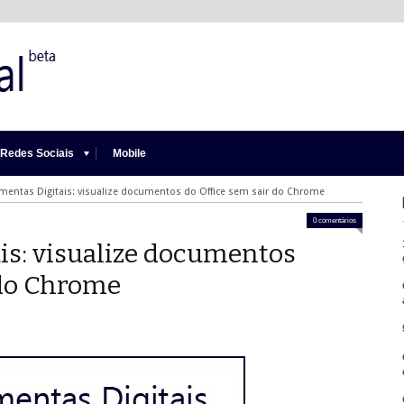
Redes Sociais
Mobile
amentas Digitais: visualize documentos do Office sem sair do Chrome
0 comentários
is: visualize documentos
 do Chrome