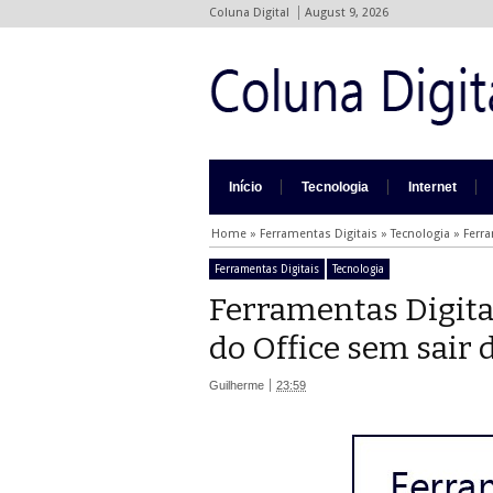
Coluna Digital
August 9, 2026
Início
Tecnologia
Internet
Home
»
Ferramentas Digitais
»
Tecnologia
»
Ferr
Ferramentas Digitais
Tecnologia
Ferramentas Digita
do Office sem sair
Guilherme
23:59