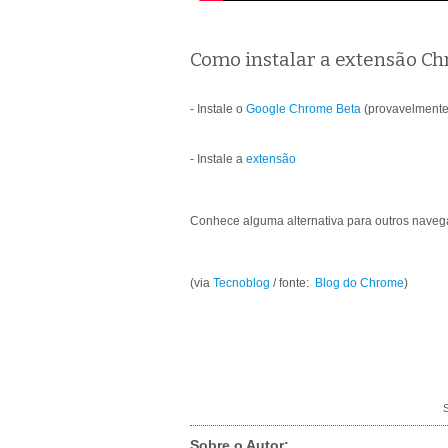
Como instalar a extensão C
- Instale o
Google Chrome Beta
(provavelmente 
- Instale a
extensão
Conhece alguma alternativa para outros naveg
(via
Tecnoblog
/ fonte:
Blog do Chrome
)
S
Sobre o Autor: