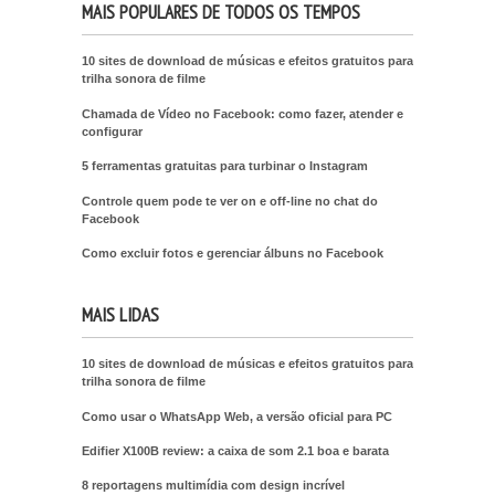
MAIS POPULARES DE TODOS OS TEMPOS
10 sites de download de músicas e efeitos gratuitos para
trilha sonora de filme
Chamada de Vídeo no Facebook: como fazer, atender e
configurar
5 ferramentas gratuitas para turbinar o Instagram
Controle quem pode te ver on e off-line no chat do
Facebook
Como excluir fotos e gerenciar álbuns no Facebook
MAIS LIDAS
10 sites de download de músicas e efeitos gratuitos para
trilha sonora de filme
Como usar o WhatsApp Web, a versão oficial para PC
Edifier X100B review: a caixa de som 2.1 boa e barata
8 reportagens multimídia com design incrível