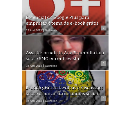
Potencial do Google Plus para
empresas é tema de e-book grátis
0
22 April 2013
Guilherme
Assista: jornalista Ana Brambilla fala
sobre SMO em entrevista
0
16 April 2013
Guilherme
E-book grátis traz dicas e discussões
sobre otimização de mídias sociais
0
15 April 2013
Guilherme