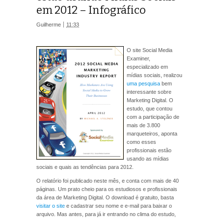
em 2012 – Infográfico
Guilherme
11:33
O site Social Media
Examiner,
especializado em
mídias sociais, realizou
uma pesquisa
bem
interessante sobre
Marketing Digital. O
estudo, que contou
com a participação de
mais de 3.800
marqueteiros, aponta
como esses
profissionais estão
usando as mídias
sociais e quais as tendências para 2012.
O relatório foi publicado neste mês, e conta com mais de 40
páginas. Um prato cheio para os estudiosos e profissionais
da área de Marketing Digital. O download é gratuito, basta
visitar o site
e cadastrar seu nome e e-mail para baixar o
arquivo. Mas antes, para já ir entrando no clima do estudo,