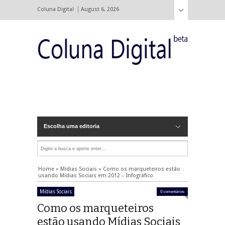
Coluna Digital
August 6, 2026
Escolha uma editoria
Home
»
Mídias Sociais
»
Como os marqueteiros estão
usando Mídias Sociais em 2012 – Infográfico
Mídias Sociais
0 comentários
Como os marqueteiros
estão usando Mídias Sociais