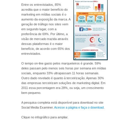
Entre os entrevistados, 85%
acredita que o maior benefício do
marketing em mídias sociais é o
aumento da exposição da marca. A
geração de tráfego nos sites vem
em segundo lugar, com a
preferência de 69%. Por último, a
visão de mercado trazida através
dessas plataformas é o maior
benefício, de acordo com 65% dos
entrevistados.
O tempo on-line gasto pelos marqueteiros é grande. 59%
deles passam pelo menos seis horas por semana em mídias
sociais, enquanto 33% ultrapassam 11 horas semanais.
Outro dado revelado é quanto à terceirização. Apenas 30%
das empresas terceirizam soluções de marketing digital. Em
2011 essa porcentagem era 28%, ou seja, um crescimento
bem pequeno.
A pesquisa completa está disponível para download no site
Social Media Examiner.
Acesse a página e faça o download
.
Clique no infográfico para ampliar.