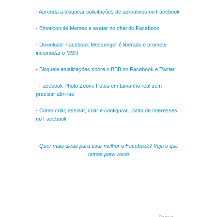
-
Aprenda a bloquear solicitações de aplicativos no Facebook
-
Emoticon de Memes e avatar no chat do Facebook
-
Download: Facebook Messenger é liberado e promete
incomodar o MSN
-
Bloqueie atualizações sobre o BBB no Facebook e Twitter
-
Facebook Photo Zoom: Fotos em tamanho real sem
precisar abri-las
-
Como criar, assinar, criar e configurar Listas de Interesses
no Facebook
Quer mais dicas para usar melhor o Facebook? Veja o que
temos para você!