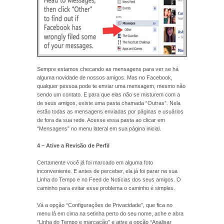
Sempre estamos checando as mensagens para ver se há
alguma novidade de nossos amigos. Mas no Facebook,
qualquer pessoa pode te enviar uma mensagem, mesmo não
sendo um contato. E para que elas não se misturem com a
de seus amigos, existe uma pasta chamada “Outras”. Nela
estão todas as mensagens enviadas por páginas e usuários
de fora da sua rede. Acesse essa pasta ao clicar em
“Mensagens” no menu lateral em sua página inicial.
4 – Ative a Revisão de Perfil
Certamente você já foi marcado em alguma foto
inconveniente. E antes de perceber, ela já foi parar na sua
Linha do Tempo e no Feed de Notícias dos seus amigos. O
caminho para evitar esse problema o caminho é simples.
Vá a opção “Configurações de Privacidade”, que fica no
menu lá em cima na setinha perto do seu nome, ache e abra
“Linha do Tempo e marcação” e ative a opção “Analisar