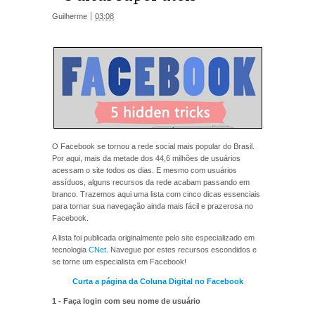
Guilherme
03:08
O Facebook se tornou a rede social mais popular do Brasil.
Por aqui, mais da metade dos 44,6 milhões de usuários
acessam o site todos os dias. E mesmo com usuários
assíduos, alguns recursos da rede acabam passando em
branco. Trazemos aqui uma lista com cinco dicas essenciais
para tornar sua navegação ainda mais fácil e prazerosa no
Facebook.
A lista foi publicada originalmente pelo site especializado em
tecnologia
CNet
. Navegue por estes recursos escondidos e
se torne um especialista em Facebook!
Curta a página da Coluna Digital no Facebook
1 - F
aça login com seu nome de usuário