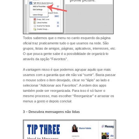
Todos sabemos que o menu no canto esquerdo da página
oficial traz praticamente tudo o que usamos na rede. São
grupos, listas de amigos, páginas, aplicativos, interesses, etc.
O que pouca gente sabe é a possibilidade de organizá-lo
através da opção “Favoritos”.
A vantagem nisso é que podemos agrupar aquilo que mais
usamos com a garantia que ele não vai “sumir”. Basta passar
o mouse sobre o item desejado, clicar no “lápis” ao lado e
selecionar “Adicionar aos Favoritos”. A ordem dos apps
também pode ser reorganizada. Para isso é só fazer o
mesmo processo, mas escolher “Reorganizar” e arrastar os
menus a gosto e depois concluir.
3 – Descubra mensagens não lidas