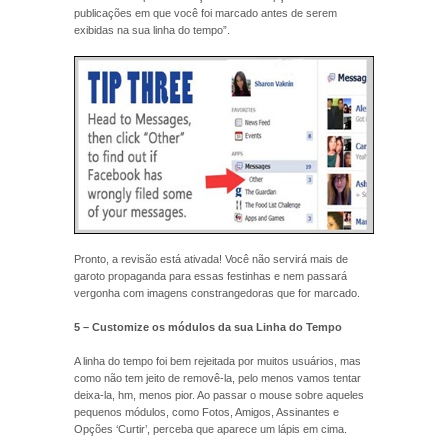
publicações em que você foi marcado antes de serem
exibidas na sua linha do tempo”.
Pronto, a revisão está ativada! Você não servirá mais de
garoto propaganda para essas festinhas e nem passará
vergonha com imagens constrangedoras que for marcado.
5 – Customize os módulos da sua Linha do Tempo
A linha do tempo foi bem rejeitada por muitos usuários, mas
como não tem jeito de removê-la, pelo menos vamos tentar
deixa-la, hm, menos pior. Ao passar o mouse sobre aqueles
pequenos módulos, como Fotos, Amigos, Assinantes e
Opções ‘Curtir’, perceba que aparece um lápis em cima.