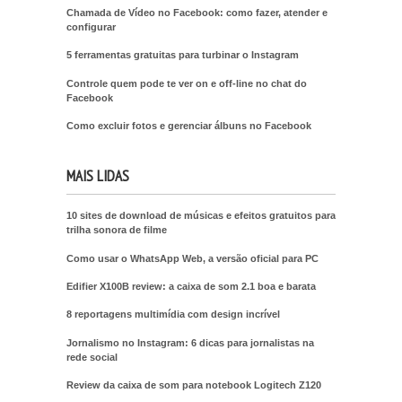
Chamada de Vídeo no Facebook: como fazer, atender e
configurar
5 ferramentas gratuitas para turbinar o Instagram
Controle quem pode te ver on e off-line no chat do
Facebook
Como excluir fotos e gerenciar álbuns no Facebook
MAIS LIDAS
10 sites de download de músicas e efeitos gratuitos para
trilha sonora de filme
Como usar o WhatsApp Web, a versão oficial para PC
Edifier X100B review: a caixa de som 2.1 boa e barata
8 reportagens multimídia com design incrível
Jornalismo no Instagram: 6 dicas para jornalistas na
rede social
Review da caixa de som para notebook Logitech Z120